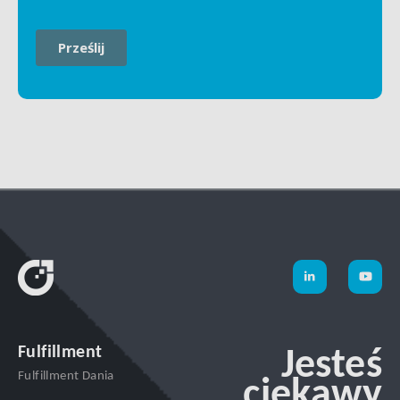
Fulfillment
Jesteś
Fulfillment Dania
ciekawy