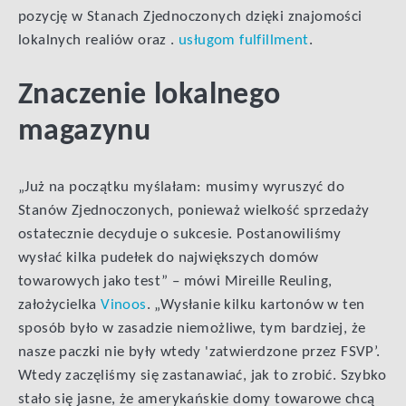
pozycję w Stanach Zjednoczonych dzięki znajomości
lokalnych realiów oraz .
usługom fulfillment
.
Znaczenie lokalnego
magazynu
„Już na początku myślałam: musimy wyruszyć do
Stanów Zjednoczonych, ponieważ wielkość sprzedaży
ostatecznie decyduje o sukcesie. Postanowiliśmy
wysłać kilka pudełek do największych domów
towarowych jako test” – mówi Mireille Reuling,
założycielka
Vinoos
. „Wysłanie kilku kartonów w ten
sposób było w zasadzie niemożliwe, tym bardziej, że
nasze paczki nie były wtedy 'zatwierdzone przez FSVP’.
Wtedy zaczęliśmy się zastanawiać, jak to zrobić. Szybko
stało się jasne, że amerykańskie domy towarowe chcą