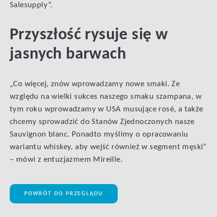
Salesupply”.
Przyszłość rysuje się w
jasnych barwach
„Co więcej, znów wprowadzamy nowe smaki. Ze
względu na wielki sukces naszego smaku szampana, w
tym roku wprowadzamy w USA musujące rosé, a także
chcemy sprowadzić do Stanów Zjednoczonych nasze
Sauvignon blanc. Ponadto myślimy o opracowaniu
wariantu whiskey, aby wejść również w segment męski”
– mówi z entuzjazmem Mireille.
POWRÓT DO PRZEGLĄDU