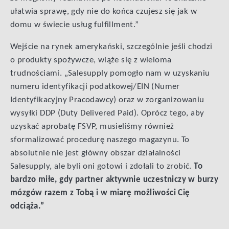
ułatwia sprawę, gdy nie do końca czujesz się jak w
domu w świecie usług fulfillment.”
Wejście na rynek amerykański, szczególnie jeśli chodzi
o produkty spożywcze, wiąże się z wieloma
trudnościami. „Salesupply pomogło nam w uzyskaniu
numeru identyfikacji podatkowej/EIN (Numer
Identyfikacyjny Pracodawcy) oraz w zorganizowaniu
wysyłki DDP (Duty Delivered Paid). Oprócz tego, aby
uzyskać aprobatę FSVP, musieliśmy również
sformalizować procedurę naszego magazynu. To
absolutnie nie jest główny obszar działalności
Salesupply, ale byli oni gotowi i zdołali to zrobić.
To
bardzo miłe, gdy partner aktywnie uczestniczy w burzy
mózgów razem z Tobą i w miarę możliwości Cię
odciąża.”