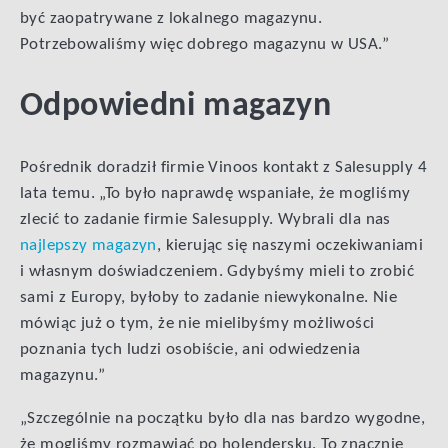
być zaopatrywane z lokalnego magazynu.
Potrzebowaliśmy więc dobrego magazynu w USA.”
Odpowiedni magazyn
Pośrednik doradził firmie Vinoos kontakt z Salesupply 4
lata temu. „To było naprawdę wspaniałe, że mogliśmy
zlecić to zadanie firmie Salesupply. Wybrali dla nas
najlepszy magazyn
, kierując się naszymi oczekiwaniami
i własnym doświadczeniem. Gdybyśmy mieli to zrobić
sami z Europy, byłoby to zadanie niewykonalne. Nie
mówiąc już o tym, że nie mielibyśmy możliwości
poznania tych ludzi osobiście, ani odwiedzenia
magazynu.”
„Szczególnie na początku było dla nas bardzo wygodne,
że mogliśmy rozmawiać po holendersku. To znacznie