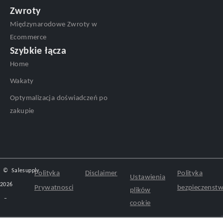
Zwroty
Międzynarodowe Zwroty w
Ecommerce
Szybkie łącza
Home
Wakaty
Optymalizacja doświadczeń po
zakupie
©
Salesupply
Polityka
Disclaimer
Polityka
Ustawienia
2026
Prywatnosci
bezpieczenst
plików
–
cookie