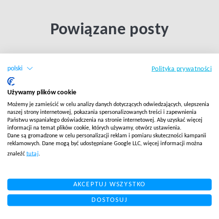
Powiązane posty
LINK BTN
polski
Polityka prywatności
Używamy plików cookie
Możemy je zamieścić w celu analizy danych dotyczących odwiedzających, ulepszenia
naszej strony internetowej, pokazania spersonalizowanych treści i zapewnienia
Państwu wspaniałego doświadczenia na stronie internetowej. Aby uzyskać więcej
informacji na temat plików cookie, których używamy, otwórz ustawienia.
Dane są gromadzone w celu personalizacji reklam i pomiaru skuteczności kampanii
reklamowych. Dane mogą być udostępniane Google LLC, więcej informacji można
znaleźć
tutaj
.
AKCEPTUJ WSZYSTKO
DOSTOSUJ