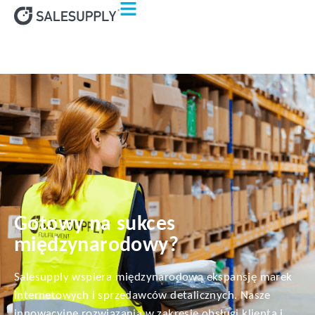
Gotowy na sukces
międzynarodowy?
Salesupply wspiera międzynarodową ekspansję marek
internetowych i sprzedawców detalicznych. Nasze
innowacyjne rozwiązania w zakresie obsługi klienta i