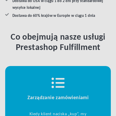
Dostawa do USA w ciągu 1 do 2 dni przy standardowej
wysyłce lokalnej
Dostawa do 60% krajów w Europie w ciągu 1 dnia
Co obejmują nasze usługi
Prestashop Fulfillment
Zarządzanie zamówieniami
Kiedy klient naciska „kup”, my