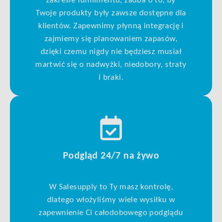
zakresie fulfillmentu, zadba o to, by
Twoje produkty były zawsze dostępne dla
klientów. Zapewnimy płynną integrację i
zajmiemy się planowaniem zapasów,
dzięki czemu nigdy nie będziesz musiał
martwić się o nadwyżki, niedobory, straty
i braki.
Podgląd 24/7 na żywo
W Salesupply to Ty masz kontrolę,
dlatego włożyliśmy wiele wysiłku w
zapewnienie Ci całodobowego podglądu