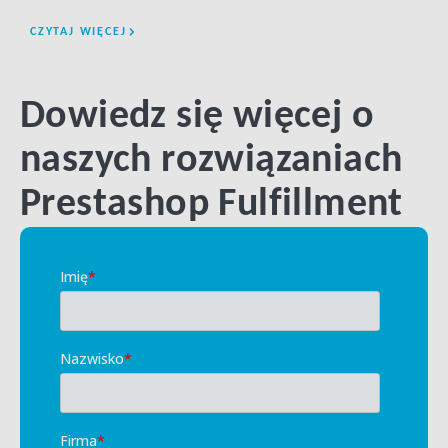
CZYTAJ WIĘCEJ
CZYT
Dowiedz się więcej o
naszych rozwiązaniach
Prestashop Fulfillment