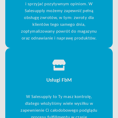
i sprzyjać pozytywnym opiniom. W
Salesupply możemy zapewnić pełną
obsługę zwrotów, w tym: zwroty dla
klientów tego samego dnia,
zoptymalizowany powrót do magazynu
oraz odnawianie i naprawę produktów.
Usługi FbM
W Salesupply to Ty masz kontrolę,
dlatego włożyliśmy wiele wysiłku w
zapewnienie Ci całodobowego podglądu
procesu fulfillmentu w czasie