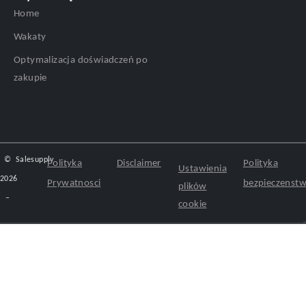
Home
Wakaty
Optymalizacja doświadczeń po
zakupie
©
Salesupply
Polityka
Disclaimer
Polityka
Ustawienia
2026
Prywatnosci
bezpieczenst
plików
–
cookie