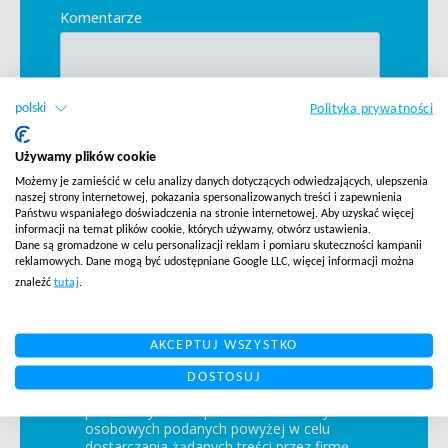
polski
Polityka prywatności
Używamy plików cookie
Możemy je zamieścić w celu analizy danych dotyczących odwiedzających, ulepszenia
naszej strony internetowej, pokazania spersonalizowanych treści i zapewnienia
Państwu wspaniałego doświadczenia na stronie internetowej. Aby uzyskać więcej
informacji na temat plików cookie, których używamy, otwórz ustawienia.
Dane są gromadzone w celu personalizacji reklam i pomiaru skuteczności kampanii
reklamowych. Dane mogą być udostępniane Google LLC, więcej informacji można
znaleźć
tutaj
.
AKCEPTUJ WSZYSTKO
DOSTOSUJ