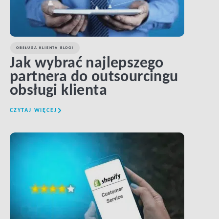
OBSŁUGA KLIENTA BLOGI
Jak wybrać najlepszego
partnera do outsourcingu
obsługi klienta
CZYTAJ WIĘCEJ
LINK BTN