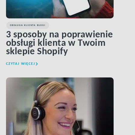
OBSŁUGA KLIENTA BLOGI
3 sposoby na poprawienie
obsługi klienta w Twoim
sklepie Shopify
CZYTAJ WIĘCEJ
LINK BTN