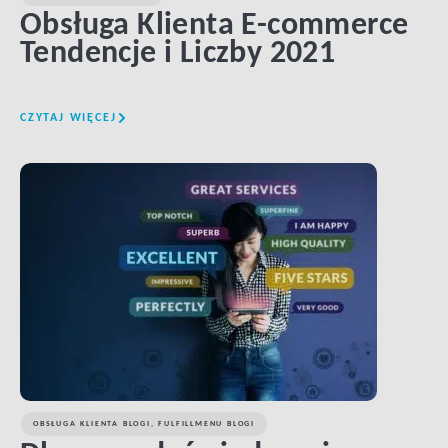
Obsługa Klienta E-commerce
Tendencje i Liczby 2021
CZYTAJ WIĘCEJ
LINK BTN
OBSŁUGA KLIENTA BLOGI
,
FULFILLMENU BLOGI