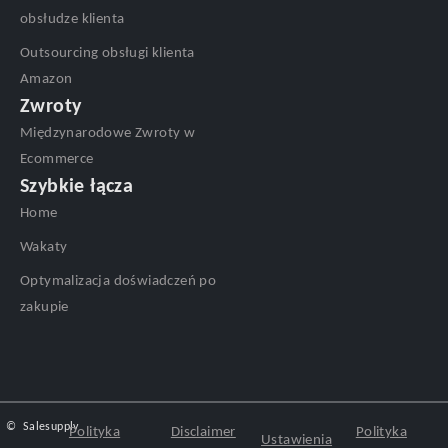
obsłudze klienta
Outsourcing obsługi klienta
Amazon
Zwroty
Międzynarodowe Zwroty w
Ecommerce
Szybkie łącza
Home
Wakaty
Optymalizacja doświadczeń po
zakupie
©
Salesupply
Polityka
Disclaimer
Polityka
Ustawienia