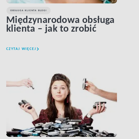
OBSŁUGA KLIENTA BLOGI
Międzynarodowa obsługa
klienta – jak to zrobić
CZYTAJ WIĘCEJ
LINK BTN