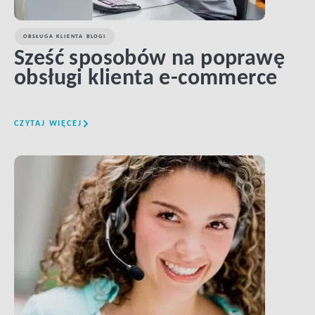
OBSŁUGA KLIENTA BLOGI
Sześć sposobów na poprawę
obsługi klienta e-commerce
CZYTAJ WIĘCEJ
LINK BTN