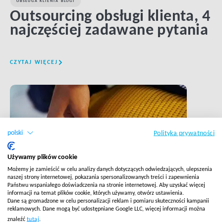
OBSŁUGA KLIENTA BLOGI
Outsourcing obsługi klienta, 4
najczęściej zadawane pytania
CZYTAJ WIĘCEJ
LINK BTN
polski
Polityka prywatności
Używamy plików cookie
Możemy je zamieścić w celu analizy danych dotyczących odwiedzających, ulepszenia
naszej strony internetowej, pokazania spersonalizowanych treści i zapewnienia
Państwu wspaniałego doświadczenia na stronie internetowej. Aby uzyskać więcej
informacji na temat plików cookie, których używamy, otwórz ustawienia.
Dane są gromadzone w celu personalizacji reklam i pomiaru skuteczności kampanii
reklamowych. Dane mogą być udostępniane Google LLC, więcej informacji można
OBSŁUGA KLIENTA BLOGI
znaleźć
tutaj
.