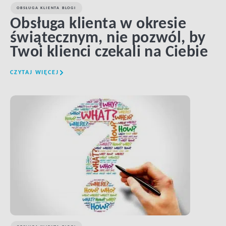
OBSŁUGA KLIENTA BLOGI
Obsługa klienta w okresie
świątecznym, nie pozwól, by
Twoi klienci czekali na Ciebie
CZYTAJ WIĘCEJ
LINK BTN