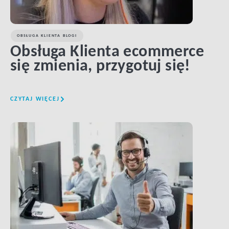
OBSŁUGA KLIENTA BLOGI
Obsługa Klienta ecommerce
się zmienia, przygotuj się!
CZYTAJ WIĘCEJ
LINK BTN