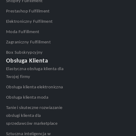
Shopify Fulfillment
Prestashop Fulfillment
Elektroniczny Fulfilment
Moda Fulfillment
Zagraniczny Fulfillment
Box Subskrypcyjny
Obsługa Klienta
Elastyczna obsługa klienta dla
Twojej firmy
Obsługa klienta elektroniczna
Obsługa klienta moda
Tanie i skuteczne rozwiazanie
obslugi klienta dla
sprzedawców marketplace
Sztuczna inteligencja w