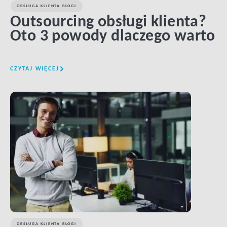
OBSŁUGA KLIENTA BLOGI
Outsourcing obsługi klienta?
Oto 3 powody dlaczego warto
CZYTAJ WIĘCEJ
LINK BTN
OBSŁUGA KLIENTA BLOGI