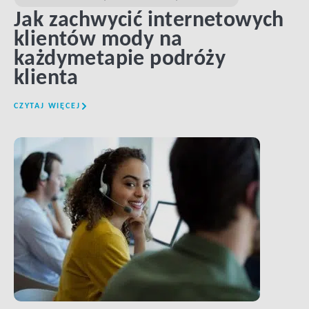
Jak zachwycić internetowych
klientów mody na
każdymetapie podróży
klienta
CZYTAJ WIĘCEJ
LINK BTN