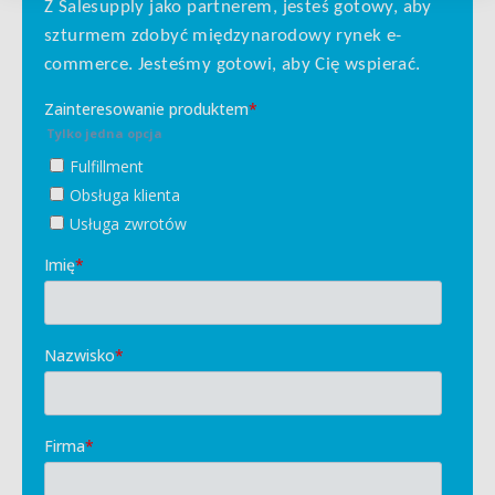
Z Salesupply jako partnerem, jesteś gotowy, aby
szturmem zdobyć międzynarodowy rynek e-
commerce. Jesteśmy gotowi, aby Cię wspierać.