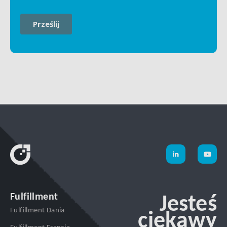
Fulfillment
Jesteś
Fulfillment Dania
ciekawy