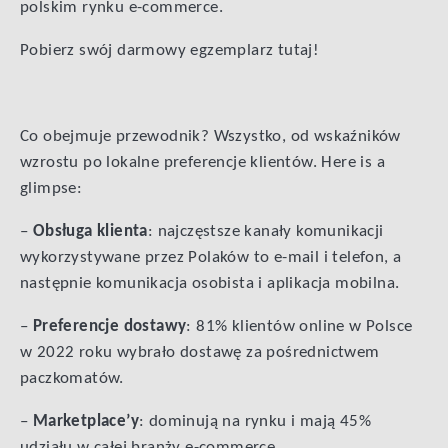
polskim rynku e-commerce.
Pobierz swój darmowy egzemplarz tutaj!
Co obejmuje przewodnik? Wszystko, od wskaźników
wzrostu po lokalne preferencje klientów. Here is a
glimpse:
–
Obsługa klienta
: najczęstsze kanały komunikacji
wykorzystywane przez Polaków to e-mail i telefon, a
następnie komunikacja osobista i aplikacja mobilna.
–
Preferencje dostawy
: 81% klientów online w Polsce
w 2022 roku wybrało dostawę za pośrednictwem
paczkomatów.
–
Marketplace’y
: dominują na rynku i mają 45%
udziału w całej branży e-commerce.