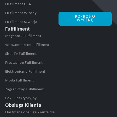
Fulfillment USA
Fulfillment Włochy
POPROŚ O
WYCENĘ
Fulfillment Szwecja
Fulfillment
Magento2 Fulfillment
WooCommerce Fulfillment
Shopify Fulfillment
Prestashop Fulfillment
Elektroniczny Fulfilment
Moda Fulfillment
Zagraniczny Fulfillment
Box Subskrypcyjny
Obsługa Klienta
Elastyczna obsługa klienta dla