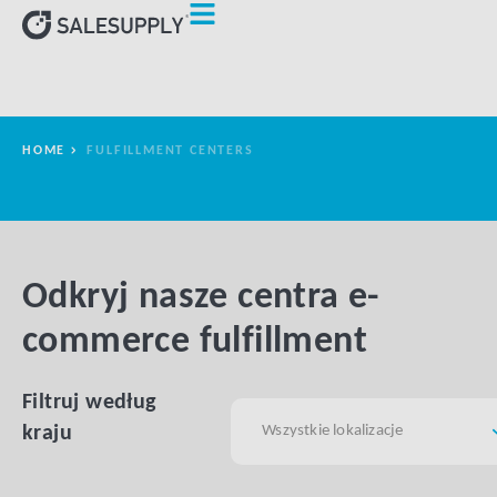
HOME
FULFILLMENT CENTERS
Odkryj nasze centra e-
commerce fulfillment
Filtruj według
kraju